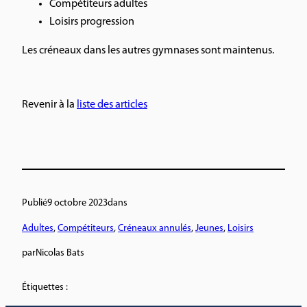
Compétiteurs adultes
Loisirs progression
Les créneaux dans les autres gymnases sont maintenus.
Revenir à la
liste des articles
Publié
9 octobre 2023
dans
Adultes
, 
Compétiteurs
, 
Créneaux annulés
, 
Jeunes
, 
Loisirs
par
Nicolas Bats
Étiquettes :