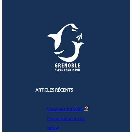
ARTICLES RÉCENTS
Vacances été 2026
Organisation fin de
saison