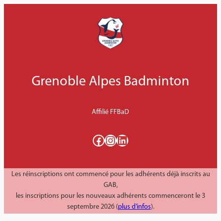
Aller
au
contenu
Grenoble Alpes Badminton
Affilié FFBaD
Facebook
Instagram
LinkedIn
Les réinscriptions ont commencé pour les adhérents déjà inscrits au
GAB,
les inscriptions pour les nouveaux adhérents commenceront le 3
septembre 2026 (
plus d’infos
).