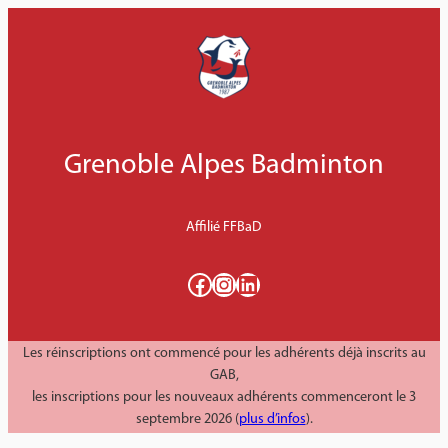
Aller
au
contenu
Grenoble Alpes Badminton
Affilié FFBaD
Facebook
Instagram
LinkedIn
Les réinscriptions ont commencé pour les adhérents déjà inscrits au
GAB,
les inscriptions pour les nouveaux adhérents commenceront le 3
septembre 2026 (
plus d’infos
).