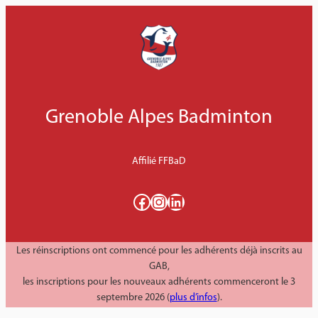
Aller
au
contenu
Grenoble Alpes Badminton
Affilié FFBaD
Facebook
Instagram
LinkedIn
Les réinscriptions ont commencé pour les adhérents déjà inscrits au
GAB,
les inscriptions pour les nouveaux adhérents commenceront le 3
septembre 2026 (
plus d’infos
).