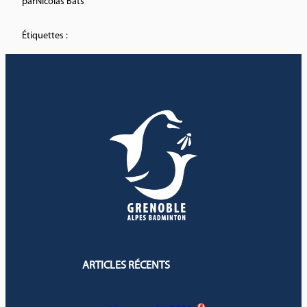
par
Nicolas Bats
Étiquettes :
ARTICLES RÉCENTS