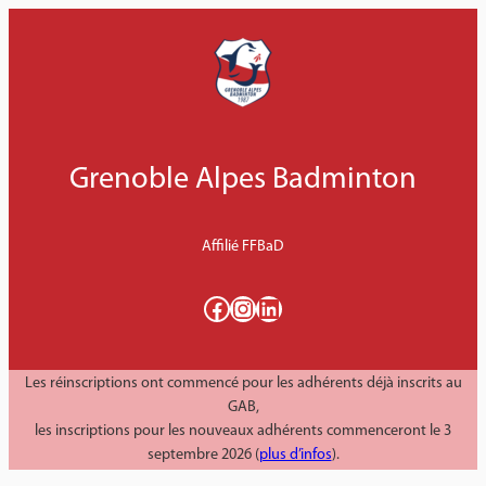
Aller
au
contenu
Grenoble Alpes Badminton
Affilié FFBaD
Facebook
Instagram
LinkedIn
Les réinscriptions ont commencé pour les adhérents déjà inscrits au
GAB,
les inscriptions pour les nouveaux adhérents commenceront le 3
septembre 2026 (
plus d’infos
).