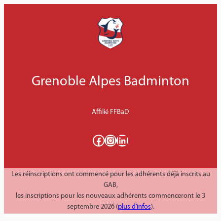
Aller
au
contenu
Grenoble Alpes Badminton
Affilié FFBaD
Facebook
Instagram
LinkedIn
Les réinscriptions ont commencé pour les adhérents déjà inscrits au
GAB,
les inscriptions pour les nouveaux adhérents commenceront le 3
septembre 2026 (
plus d’infos
).