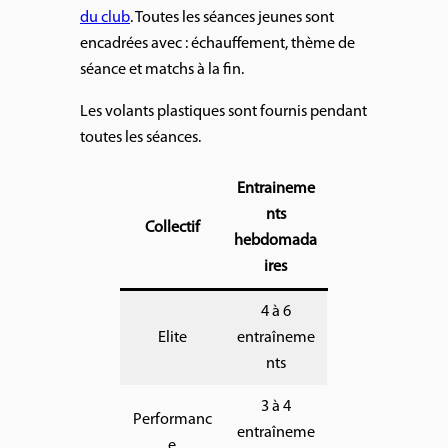
du club
. Toutes les séances jeunes sont
encadrées avec : échauffement, thème de
séance et matchs à la fin.
Les volants plastiques sont fournis pendant
toutes les séances.
Entraineme
nts
Collectif
hebdomada
ires
4 à 6
Elite
entraîneme
nts
3 à 4
Performanc
entraîneme
e