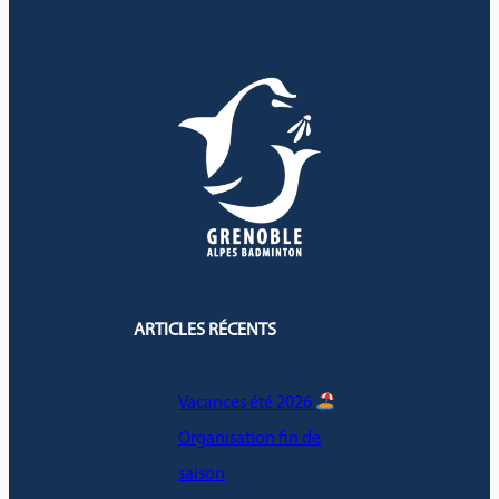
ARTICLES RÉCENTS
Vacances été 2026
Organisation fin de
saison