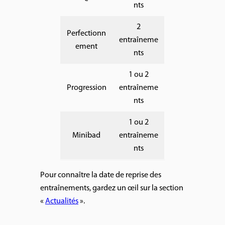
nts
2
Perfectionn
entraîneme
ement
nts
1 ou 2
Progression
entraîneme
nts
1 ou 2
Minibad
entraîneme
nts
Pour connaître la date de reprise des
entraînements, gardez un œil sur la section
«
Actualités
».