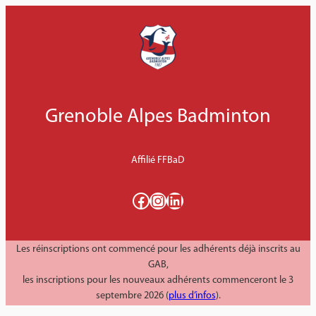
Aller
au
contenu
Grenoble Alpes Badminton
Affilié FFBaD
Facebook
Instagram
LinkedIn
Les réinscriptions ont commencé pour les adhérents déjà inscrits au
GAB,
les inscriptions pour les nouveaux adhérents commenceront le 3
septembre 2026 (
plus d’infos
).