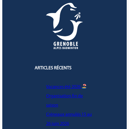
ARTICLES RÉCENTS
Vacances été 2026
Organisation fin de
saison
Créneaux annulés 15 au
26 juin 2026