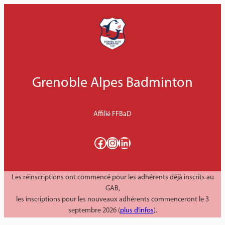
Aller
au
contenu
Grenoble Alpes Badminton
Affilié FFBaD
Facebook
Instagram
LinkedIn
Les réinscriptions ont commencé pour les adhérents déjà inscrits au
GAB,
les inscriptions pour les nouveaux adhérents commenceront le 3
septembre 2026 (
plus d’infos
).