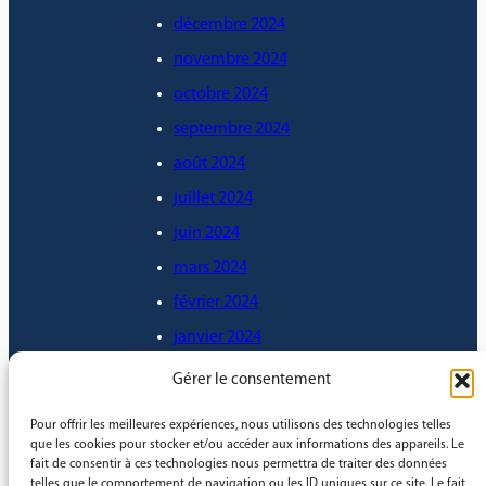
décembre 2024
novembre 2024
octobre 2024
septembre 2024
août 2024
juillet 2024
juin 2024
mars 2024
février 2024
janvier 2024
décembre 2023
Gérer le consentement
novembre 2023
Pour offrir les meilleures expériences, nous utilisons des technologies telles
octobre 2023
que les cookies pour stocker et/ou accéder aux informations des appareils. Le
fait de consentir à ces technologies nous permettra de traiter des données
septembre 2023
telles que le comportement de navigation ou les ID uniques sur ce site. Le fait