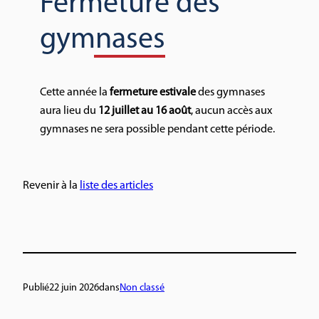
Fermeture des
gymnases
Cette année la
fermeture estivale
des gymnases
aura lieu du
12 juillet au 16 août
, aucun accès aux
gymnases ne sera possible pendant cette période.
Revenir à la
liste des articles
Publié
22 juin 2026
dans
Non classé