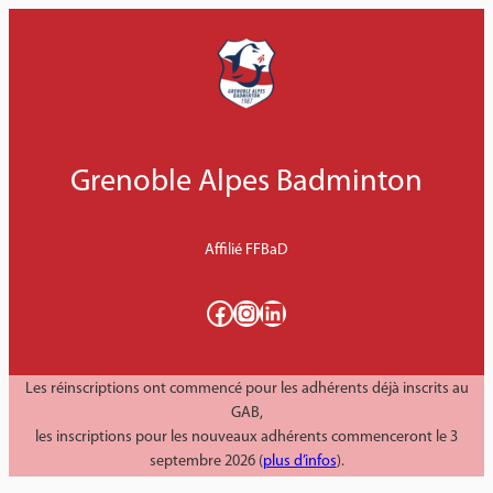
Aller
au
contenu
Grenoble Alpes Badminton
Affilié FFBaD
Facebook
Instagram
LinkedIn
Les réinscriptions ont commencé pour les adhérents déjà inscrits au
GAB,
les inscriptions pour les nouveaux adhérents commenceront le 3
septembre 2026 (
plus d’infos
).