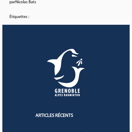
par
Nicolas Bats
Étiquettes :
ARTICLES RÉCENTS