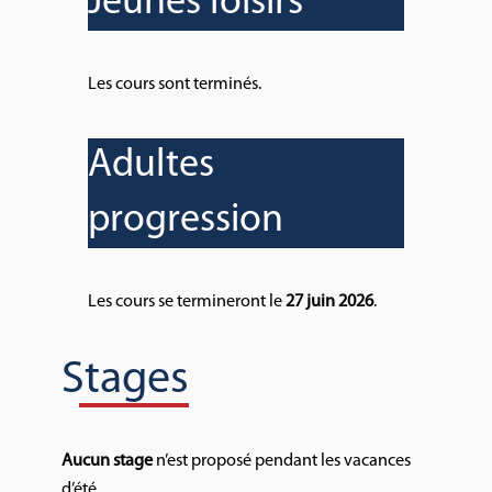
Jeunes loisirs
Les cours sont terminés.
Adultes
progression
Les cours se termineront le
27 juin 2026
.
Stages
Aucun stage
n’est proposé pendant les vacances
d’été.