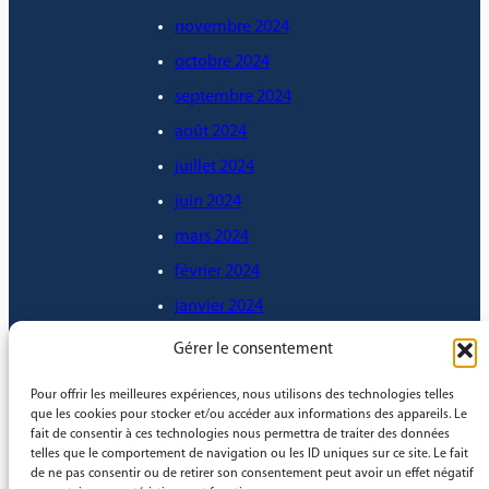
novembre 2024
octobre 2024
septembre 2024
août 2024
juillet 2024
juin 2024
mars 2024
février 2024
janvier 2024
décembre 2023
Gérer le consentement
novembre 2023
Pour offrir les meilleures expériences, nous utilisons des technologies telles
octobre 2023
que les cookies pour stocker et/ou accéder aux informations des appareils. Le
fait de consentir à ces technologies nous permettra de traiter des données
septembre 2023
telles que le comportement de navigation ou les ID uniques sur ce site. Le fait
de ne pas consentir ou de retirer son consentement peut avoir un effet négatif
août 2023