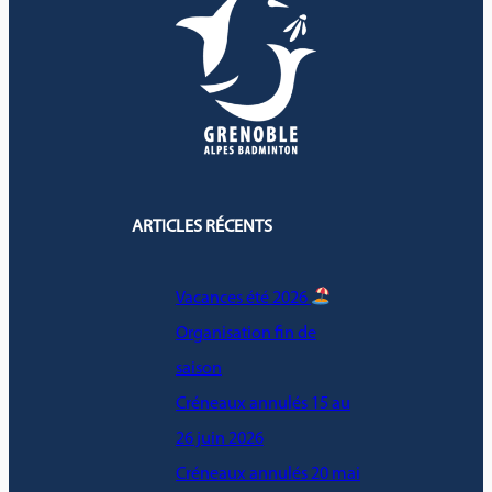
ARTICLES RÉCENTS
Vacances été 2026
Organisation fin de
saison
Créneaux annulés 15 au
26 juin 2026
Créneaux annulés 20 mai