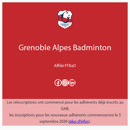
Aller
au
contenu
Grenoble Alpes Badminton
Affilié FFBaD
Facebook
Instagram
LinkedIn
Les réinscriptions ont commencé pour les adhérents déjà inscrits au
GAB,
les inscriptions pour les nouveaux adhérents commenceront le 3
septembre 2026 (
plus d’infos
).