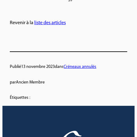
Revenir à la
liste des articles
Publié
13 novembre 2023
dans
Créneaux annulés
par
Ancien Membre
Étiquettes :