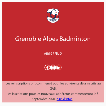
Aller
au
contenu
Grenoble Alpes Badminton
Affilié FFBaD
Facebook
Instagram
LinkedIn
Les réinscriptions ont commencé pour les adhérents déjà inscrits au
GAB,
les inscriptions pour les nouveaux adhérents commenceront le 3
septembre 2026 (
plus d’infos
).