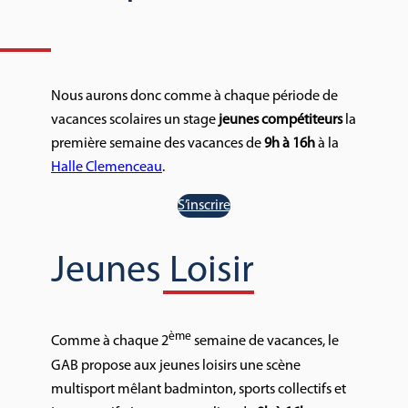
Nous aurons donc comme à chaque période de
vacances scolaires un stage
jeunes compétiteurs
la
première semaine des vacances de
9h à 16h
à la
Halle Clemenceau
.
S’inscrire
Jeunes Loisir
ème
Comme à chaque 2
semaine de vacances, le
GAB propose aux jeunes loisirs une scène
multisport mêlant badminton, sports collectifs et