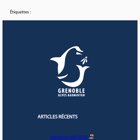
Étiquettes :
ARTICLES RÉCENTS
Vacances été 2026