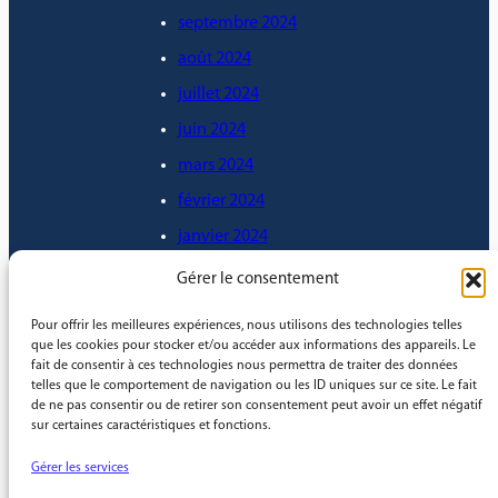
septembre 2024
août 2024
juillet 2024
juin 2024
mars 2024
février 2024
janvier 2024
décembre 2023
Gérer le consentement
novembre 2023
Pour offrir les meilleures expériences, nous utilisons des technologies telles
octobre 2023
que les cookies pour stocker et/ou accéder aux informations des appareils. Le
fait de consentir à ces technologies nous permettra de traiter des données
septembre 2023
telles que le comportement de navigation ou les ID uniques sur ce site. Le fait
de ne pas consentir ou de retirer son consentement peut avoir un effet négatif
août 2023
sur certaines caractéristiques et fonctions.
mai 2023
Gérer les services
janvier 2023