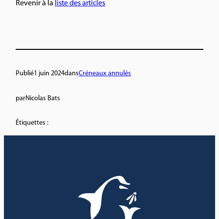
Revenir à la
liste des articles
Publié
1 juin 2024
dans
Créneaux annulés
par
Nicolas Bats
Étiquettes :