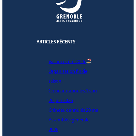
ARTICLES RÉCENTS
Vacances été 2026
Organisation fin de
saison
Créneaux annulés 15 au
26 juin 2026
Créneaux annulés 20 mai
Assemblée générale
2026