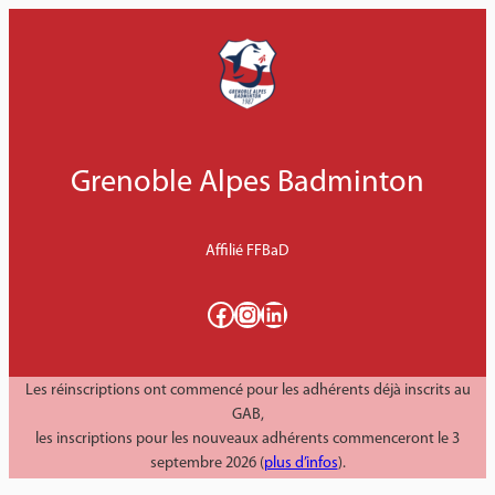
Aller
au
contenu
Grenoble Alpes Badminton
Affilié FFBaD
Facebook
Instagram
LinkedIn
Les réinscriptions ont commencé pour les adhérents déjà inscrits au
GAB,
les inscriptions pour les nouveaux adhérents commenceront le 3
septembre 2026 (
plus d’infos
).