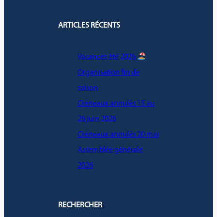
ARTICLES RÉCENTS
Vacances été 2026
Organisation fin de
saison
Créneaux annulés 15 au
26 juin 2026
Créneaux annulés 20 mai
Assemblée générale
2026
RECHERCHER