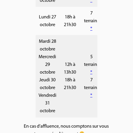
octobre
*
7
Lundi 27
18h à
terrains
octobre
21h30
*
Mardi 28
octobre
Mercredi
5
29
12h à
terrains
octobre
13h30
*
Jeudi 30
18h à
7
octobre
21h30
terrains
Vendredi
*
31
octobre
En cas d’affluence, nous comptons sur vous