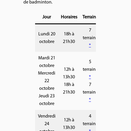
de badminton.
Jour
Horaires
Terrains
7
Lundi 20
18h à
terrains
octobre
21h30
*
Mardi 21
5
octobre
12h à
terrains
Mercredi
13h30
*
22
18h à
7
octobre
21h30
terrains
Jeudi 23
*
octobre
Vendredi
4
12h à
24
terrains
13h30