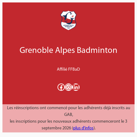
Aller
au
contenu
Grenoble Alpes Badminton
Affilié FFBaD
Facebook
Instagram
LinkedIn
Les réinscriptions ont commencé pour les adhérents déjà inscrits au
GAB,
les inscriptions pour les nouveaux adhérents commenceront le 3
septembre 2026 (
plus d’infos
).