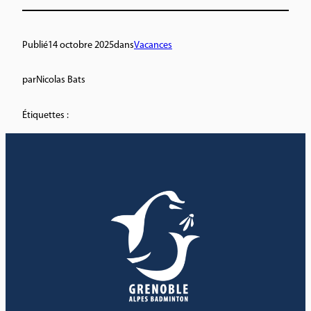
Publié
14 octobre 2025
dans
Vacances
par
Nicolas Bats
Étiquettes :