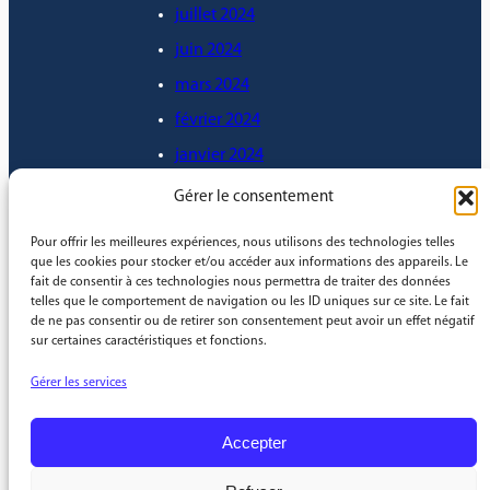
juillet 2024
juin 2024
mars 2024
février 2024
janvier 2024
décembre 2023
Gérer le consentement
novembre 2023
Pour offrir les meilleures expériences, nous utilisons des technologies telles
octobre 2023
que les cookies pour stocker et/ou accéder aux informations des appareils. Le
fait de consentir à ces technologies nous permettra de traiter des données
septembre 2023
telles que le comportement de navigation ou les ID uniques sur ce site. Le fait
de ne pas consentir ou de retirer son consentement peut avoir un effet négatif
août 2023
sur certaines caractéristiques et fonctions.
mai 2023
Gérer les services
janvier 2023
Accepter