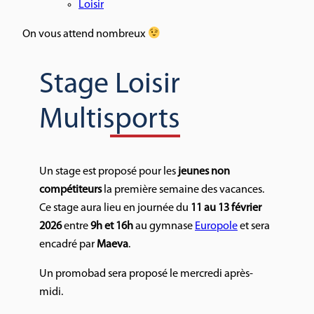
Loisir
On vous attend nombreux
Stage Loisir
Multisports
Un stage est proposé pour les
jeunes non
compétiteurs
la première semaine des vacances.
Ce stage aura lieu en journée du
11 au 13 février
2026
entre
9h et 16h
au gymnase
Europole
et sera
encadré par
Maeva
.
Un promobad sera proposé le mercredi après-
midi.