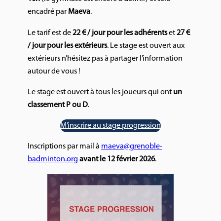
encadré par
Maeva
.
Le tarif est de
22 € / jour pour les adhérents
et
27 €
/ jour pour les extérieurs
. Le stage est ouvert aux
extérieurs n’hésitez pas à partager l’information
autour de vous !
Le stage est ouvert à tous les joueurs qui ont
un
classement P ou D
.
M’inscrire au stage progression
Inscriptions par mail à
maeva@grenoble-
badminton.org
avant le 12 février 2026
.