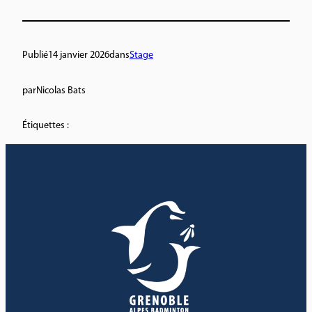
Publié
14 janvier 2026
dans
Stage
par
Nicolas Bats
Étiquettes :