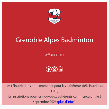
Aller
au
contenu
Grenoble Alpes Badminton
Affilié FFBaD
Facebook
Instagram
LinkedIn
Les réinscriptions ont commencé pour les adhérents déjà inscrits au
GAB,
les inscriptions pour les nouveaux adhérents commenceront le 3
septembre 2026 (
plus d’infos
).