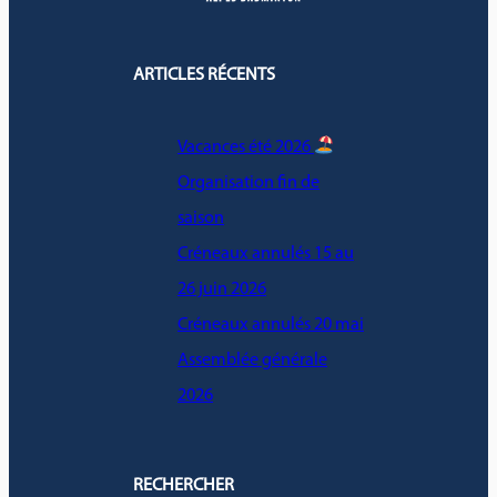
ARTICLES RÉCENTS
Vacances été 2026
Organisation fin de
saison
Créneaux annulés 15 au
26 juin 2026
Créneaux annulés 20 mai
Assemblée générale
2026
RECHERCHER