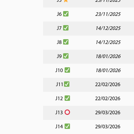
J5
23/11/2025
J6
23/11/2025
J7
14/12/2025
J8
14/12/2025
J9
18/01/2026
J10
18/01/2026
J11
22/02/2026
J12
22/02/2026
J13
29/03/2026
J14
29/03/2026