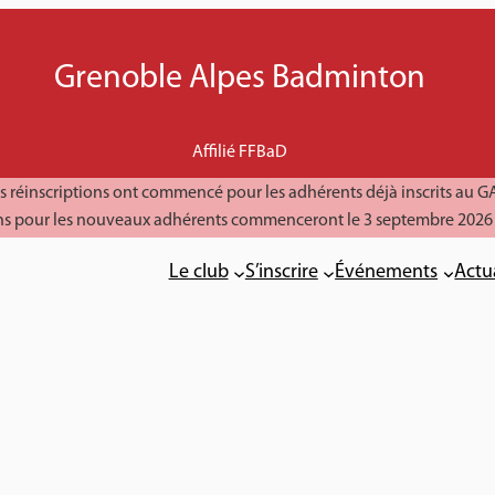
Grenoble Alpes Badminton
Affilié FFBaD
s réinscriptions ont commencé pour les adhérents déjà inscrits au G
ions pour les nouveaux adhérents commenceront le 3 septembre 2026 
Le club
S’inscrire
Événements
Actu