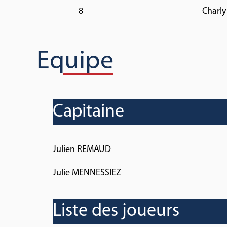
8
Charly
Equipe
Capitaine
Julien REMAUD
Julie MENNESSIEZ
Liste des joueurs