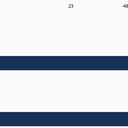
23
-4