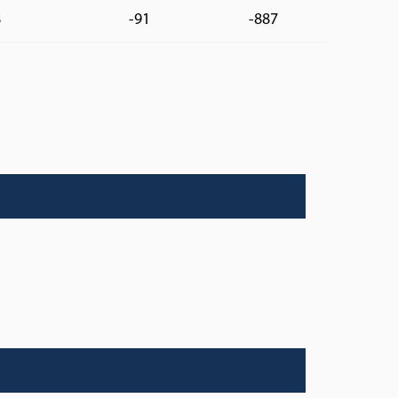
8
-91
-887