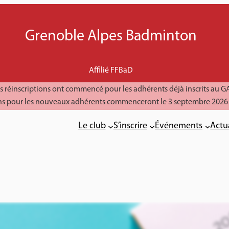
Grenoble Alpes Badminton
Affilié FFBaD
s réinscriptions ont commencé pour les adhérents déjà inscrits au G
ions pour les nouveaux adhérents commenceront le 3 septembre 2026 
Le club
S’inscrire
Événements
Actu