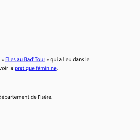
u «
Elles au Bad’ Tour
» qui a lieu dans le
voir la
pratique féminine
.
département de l’Isère.