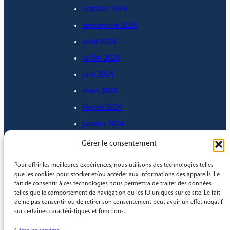
octobre 2024
septembre 2024
août 2024
juillet 2024
juin 2024
mars 2024
février 2024
janvier 2024
décembre 2023
Gérer le consentement
novembre 2023
Pour offrir les meilleures expériences, nous utilisons des technologies telles
octobre 2023
que les cookies pour stocker et/ou accéder aux informations des appareils. Le
fait de consentir à ces technologies nous permettra de traiter des données
septembre 2023
telles que le comportement de navigation ou les ID uniques sur ce site. Le fait
de ne pas consentir ou de retirer son consentement peut avoir un effet négatif
août 2023
sur certaines caractéristiques et fonctions.
mai 2023