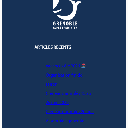
ARTICLES RÉCENTS
Vacances été 2026
Organisation fin de
saison
Créneaux annulés 15 au
26 juin 2026
Créneaux annulés 20 mai
Assemblée générale