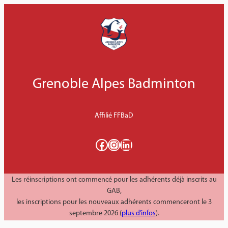
Aller
au
contenu
Grenoble Alpes Badminton
Affilié FFBaD
Facebook
Instagram
LinkedIn
Les réinscriptions ont commencé pour les adhérents déjà inscrits au
GAB,
les inscriptions pour les nouveaux adhérents commenceront le 3
septembre 2026 (
plus d’infos
).