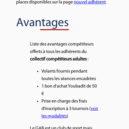
places disponibles sur la page
nouvel adhérent
.
Avantages
Liste des avantages compétiteurs
offerts à tous les adhérents du
collectif compétiteurs adultes
:
Volants fournis pendant
toutes les séances encadrées
1 bon d’achat Youbadit de 50
€
Prise en charge des frais
d’inscription à 3 tournois (
voir
les modalités
)
Le GAB est un club de sport mais