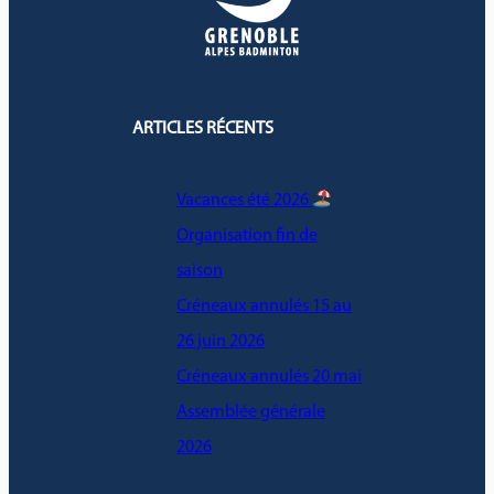
ARTICLES RÉCENTS
Vacances été 2026
Organisation fin de
saison
Créneaux annulés 15 au
26 juin 2026
Créneaux annulés 20 mai
Assemblée générale
2026