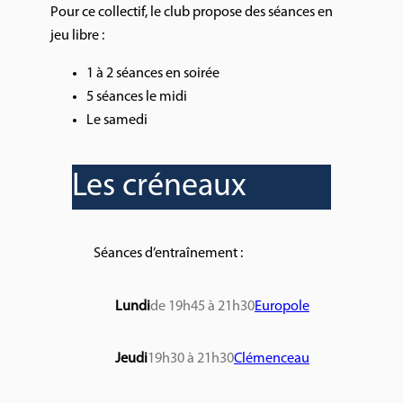
Pour ce collectif, le club propose des séances en
jeu libre :
1 à 2 séances en soirée
5 séances le midi
Le samedi
Les créneaux
Séances d’entraînement :
Lundi
de
19h45 à 21h30
Europole
Jeudi
19h30 à 21h30
Clémenceau