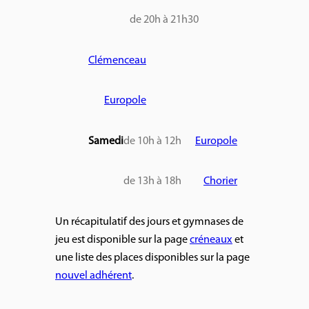
de 20h à 21h30
Clémenceau
Europole
Samedi
de 10h à 12h
Europole
de 13h à 18h
Chorier
Un récapitulatif des jours et gymnases de
jeu est disponible sur la page
créneaux
et
une liste des places disponibles sur la page
nouvel adhérent
.