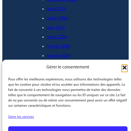
août 2024
juillet 2024
juin 2024
mars 2024
février 2024
janvier 2024
décembre 2023
Gérer le consentement
novembre 2023
Pour offrir les meilleures expériences, nous utilisons des technologies telles
octobre 2023
que les cookies pour stocker et/ou accéder aux informations des appareils. Le
fait de consentir à ces technologies nous permettra de traiter des données
septembre 2023
telles que le comportement de navigation ou les ID uniques sur ce site. Le fait
de ne pas consentir ou de retirer son consentement peut avoir un effet négatif
août 2023
sur certaines caractéristiques et fonctions.
mai 2023
Gérer les services
janvier 2023