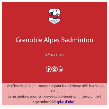
Aller
au
contenu
Grenoble Alpes Badminton
Affilié FFBaD
Facebook
Instagram
LinkedIn
Les réinscriptions ont commencé pour les adhérents déjà inscrits au
GAB,
les inscriptions pour les nouveaux adhérents commenceront le 3
septembre 2026 (
plus d’infos
).