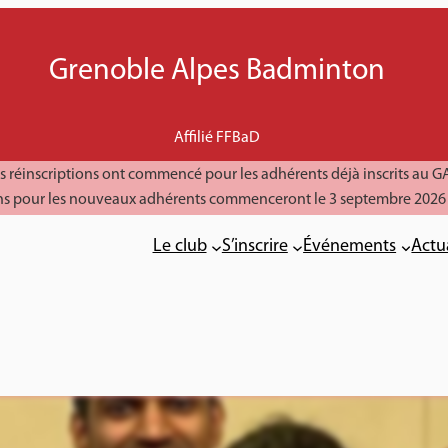
Grenoble Alpes Badminton
Affilié FFBaD
s réinscriptions ont commencé pour les adhérents déjà inscrits au G
ions pour les nouveaux adhérents commenceront le 3 septembre 2026 
Le club
S’inscrire
Événements
Actu