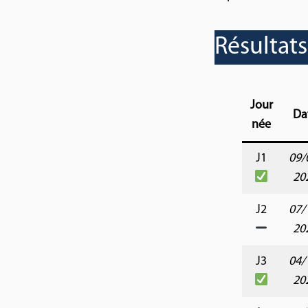
Résultats
Jour
Da
née
J1
09/
20
J2
07/
20
J3
04/
20