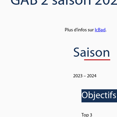
GAB 2 saison 20
Plus d’infos sur
IcBad
.
Saison
2023 – 2024
Objectifs
Top 3